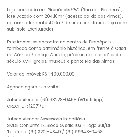
Loja localizada em Pirenópolis/GO (Rua dos Pireneus),
lote vazado com 204,16m² (acesso ao Rio das Almas),
aproximadamente 400m² de área construída. Loja com
sub-solo. Escriturada!
Este imóvel se encontra no centro de Pirenópolis,
tombada como patrimônio histórico, em frente à Casa
de Câmera/ antiga Cadeia, próxima aos casarões do
século XVIII, igrejas, museus e ponte Rio das Almas.
Valor do imóvel: R$ 1.400.000,00;
Agende agora sua visita!
Julisce Alencar (61) 98228-0468 (WhatsApp)
CRECI-DF: 12971/DF
Julisce Alencar Assessoria Imobiliária
SMDB Conjunto 12, Bloco G, sala 103 – Lago Sul/DF
Telefone: (61) 3201-4849 / (61) 99648-0468