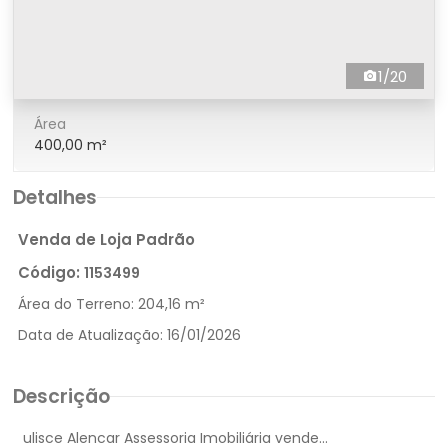
1/20
Área
400,00 m²
Detalhes
Venda de Loja Padrão
Código:
1153499
Área do Terreno:
204,16 m²
Data de Atualização:
16/01/2026
Descrição
ulisce Alencar Assessoria Imobiliária vende...