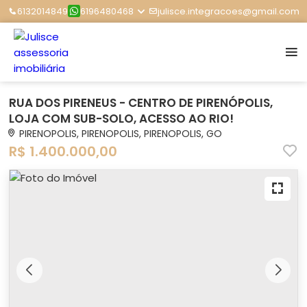
6132014849
6196480468
julisce.integracoes@gmail.com
RUA DOS PIRENEUS - CENTRO DE PIRENÓPOLIS,
LOJA COM SUB-SOLO, ACESSO AO RIO!
PIRENOPOLIS, PIRENOPOLIS, PIRENOPOLIS, GO
R$ 1.400.000,00