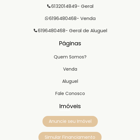
6132014849
- Geral
6196480468
- Venda
6196480468
- Geral de Aluguel
Páginas
Quem Somos?
Venda
Aluguel
Fale Conosco
Imóveis
Anuncie seu Imóvel
Simular Financiamento