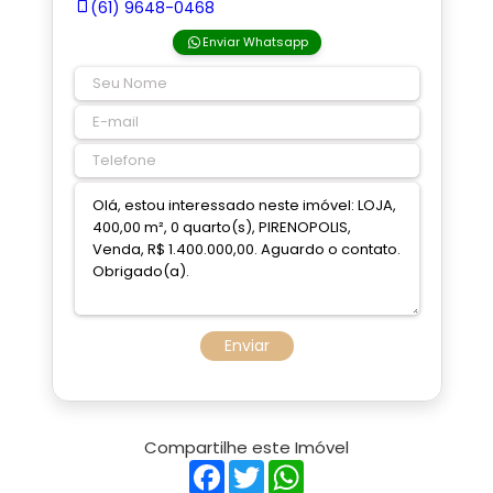
(61) 9648-0468
Enviar Whatsapp
Enviar
Compartilhe este Imóvel
Facebook
Twitter
WhatsApp