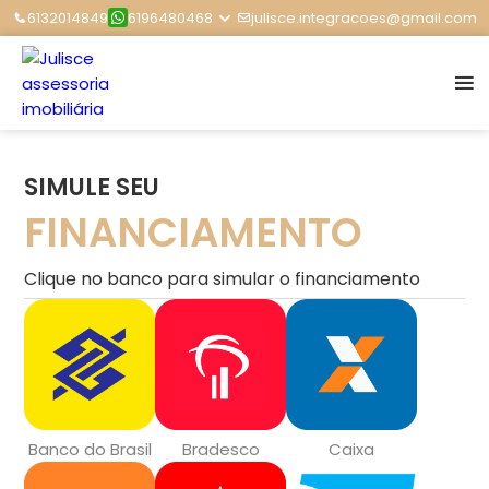
6132014849
6196480468
julisce.integracoes@gmail.com
SIMULE SEU
FINANCIAMENTO
Clique no banco para simular o financiamento
Banco do Brasil
Bradesco
Caixa