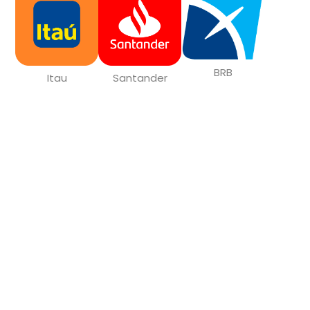
BRB
Itau
Santander