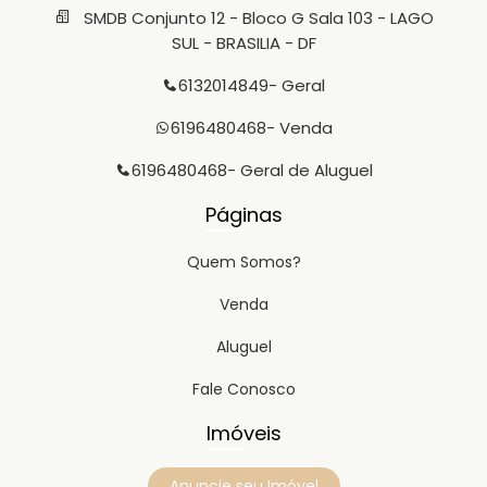
SMDB Conjunto 12 - Bloco G Sala 103 - LAGO
SUL - BRASILIA - DF
6132014849
- Geral
6196480468
- Venda
6196480468
- Geral de Aluguel
Páginas
Quem Somos?
Venda
Aluguel
Fale Conosco
Imóveis
Anuncie seu Imóvel