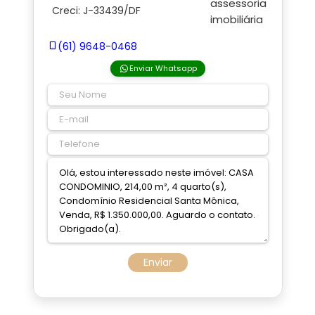
Creci: J-33439/DF
(61) 9648-0468
Enviar Whatsapp
Enviar