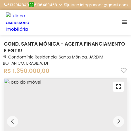
6132014849
6196480468
julisce.integracoes@gmail.com
COND. SANTA MÔNICA - ACEITA FINANCIAMENTO
E FGTS!
Condomínio Residencial Santa Mônica, JARDIM
BOTANICO, BRASILIA, DF
R$ 1.350.000,00