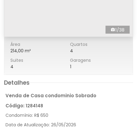
1/38
Área
Quartos
214,00 m²
4
Suites
Garagens
4
1
Detalhes
Venda de Casa condominio Sobrado
Código:
1284148
Condomínio:
R$ 650
Data de Atualização:
26/05/2026