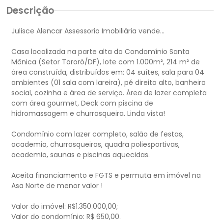
Descrição
Julisce Alencar Assessoria Imobiliária vende...
Casa localizada na parte alta do Condomínio Santa
Mônica (Setor Tororó/DF), lote com 1.000m², 214 m² de
área construída, distribuídos em: 04 suítes, sala para 04
ambientes (01 sala com lareira), pé direito alto, banheiro
social, cozinha e área de serviço. Área de lazer completa
com área gourmet, Deck com piscina de
hidromassagem e churrasqueira. Linda vista!
Condomínio com lazer completo, salão de festas,
academia, churrasqueiras, quadra poliesportivas,
academia, saunas e piscinas aquecidas.
Aceita financiamento e FGTS e permuta em imóvel na
Asa Norte de menor valor !
Valor do imóvel: R$1.350.000,00;
Valor do condomínio: R$ 650,00.