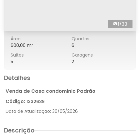
1/33
Área
Quartos
600,00 m²
6
Suites
Garagens
5
2
Detalhes
Venda de Casa condominio Padrão
Código:
1332639
Data de Atualização:
30/05/2026
Descrição