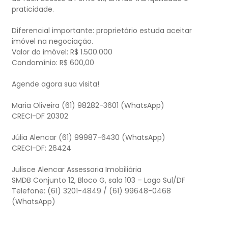
praticidade.
Diferencial importante: proprietário estuda aceitar
imóvel na negociação.
Valor do imóvel: R$ 1.500.000
Condomínio: R$ 600,00
Agende agora sua visita!
Maria Oliveira (61) 98282-3601 (WhatsApp)
CRECI-DF 20302
Júlia Alencar (61) 99987-6430 (WhatsApp)
CRECI-DF: 26424
Julisce Alencar Assessoria Imobiliária
SMDB Conjunto 12, Bloco G, sala 103 – Lago Sul/DF
Telefone: (61) 3201-4849 / (61) 99648-0468