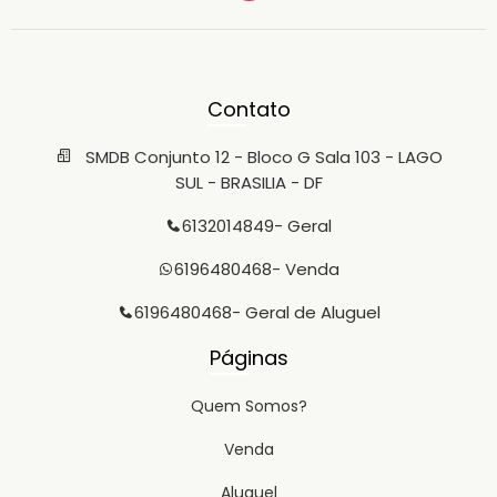
Contato
SMDB Conjunto 12 - Bloco G Sala 103 - LAGO
SUL - BRASILIA - DF
6132014849
- Geral
6196480468
- Venda
6196480468
- Geral de Aluguel
Páginas
Quem Somos?
Venda
Aluguel