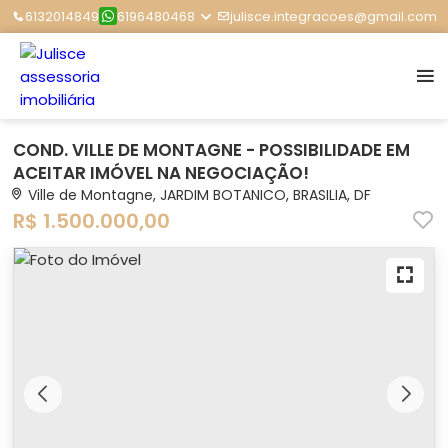
6132014849
6196480468
julisce.integracoes@gmail.com
COND. VILLE DE MONTAGNE - POSSIBILIDADE EM
ACEITAR IMÓVEL NA NEGOCIAÇÃO!
Ville de Montagne, JARDIM BOTANICO, BRASILIA, DF
R$ 1.500.000,00