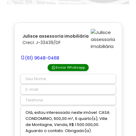
Julisce assessoria imobiliária
Creci: J-33439/DF
(61) 9648-0468
Enviar Whatsapp