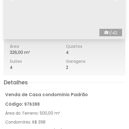
1/42
Área
Quartos
326,00 m²
4
Suites
Garagens
4
2
Detalhes
Venda de Casa condominio Padrão
Código:
976388
Área do Terreno:
500,00 m²
Condomínio:
R$ 398