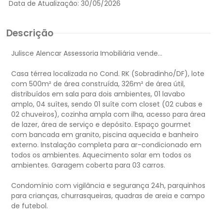
Data de Atualização:
30/05/2026
Descrição
Julisce Alencar Assessoria Imobiliária vende...
Casa térrea localizada no Cond. RK (Sobradinho/DF), lote
com 500m² de área construída, 326m² de área útil,
distribuídos em sala para dois ambientes, 01 lavabo
amplo, 04 suítes, sendo 01 suíte com closet (02 cubas e
02 chuveiros), cozinha ampla com ilha, acesso para área
de lazer, área de serviço e depósito. Espaço gourmet
com bancada em granito, piscina aquecida e banheiro
externo. Instalação completa para ar-condicionado em
todos os ambientes. Aquecimento solar em todos os
ambientes. Garagem coberta para 03 carros.
Condomínio com vigilância e segurança 24h, parquinhos
para crianças, churrasqueiras, quadras de areia e campo
de futebol.