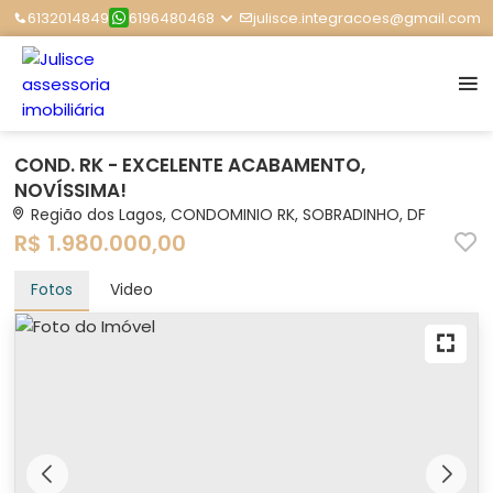
6132014849
6196480468
julisce.integracoes@gmail.com
COND. RK - EXCELENTE ACABAMENTO,
NOVÍSSIMA!
Região dos Lagos, CONDOMINIO RK, SOBRADINHO, DF
R$ 1.980.000,00
Fotos
Video