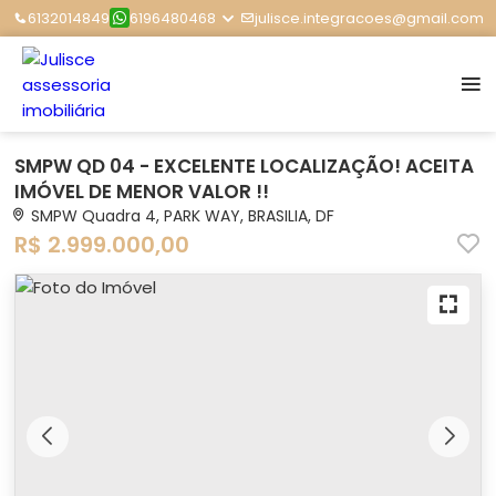
6132014849
6196480468
julisce.integracoes@gmail.com
SMPW QD 04 - EXCELENTE LOCALIZAÇÃO! ACEITA
IMÓVEL DE MENOR VALOR !!
SMPW Quadra 4, PARK WAY, BRASILIA, DF
R$ 2.999.000,00