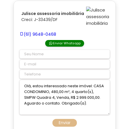
Julisce assessoria imobiliária
Creci: J-33439/DF
(61) 9648-0468
Enviar Whatsapp
Enviar