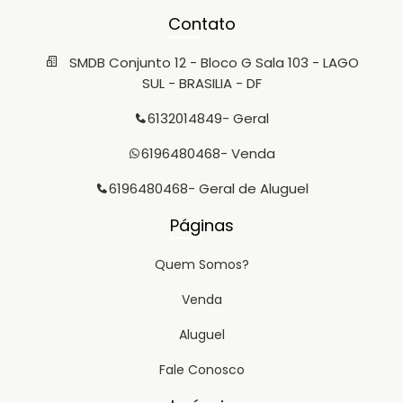
Contato
SMDB Conjunto 12 - Bloco G Sala 103 - LAGO
SUL - BRASILIA - DF
6132014849
- Geral
6196480468
- Venda
6196480468
- Geral de Aluguel
Páginas
Quem Somos?
Venda
Aluguel
Fale Conosco