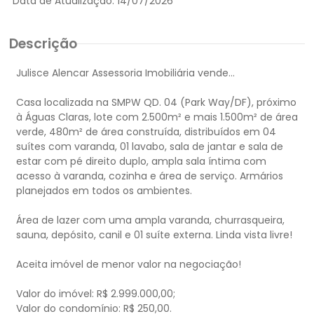
Data de Atualização:
14/07/2026
Descrição
Julisce Alencar Assessoria Imobiliária vende...
Casa localizada na SMPW QD. 04 (Park Way/DF), próximo
à Águas Claras, lote com 2.500m² e mais 1.500m² de área
verde, 480m² de área construída, distribuídos em 04
suítes com varanda, 01 lavabo, sala de jantar e sala de
estar com pé direito duplo, ampla sala íntima com
acesso à varanda, cozinha e área de serviço. Armários
planejados em todos os ambientes.
Área de lazer com uma ampla varanda, churrasqueira,
sauna, depósito, canil e 01 suíte externa. Linda vista livre!
Aceita imóvel de menor valor na negociação!
Valor do imóvel: R$ 2.999.000,00;
Valor do condomínio: R$ 250,00.