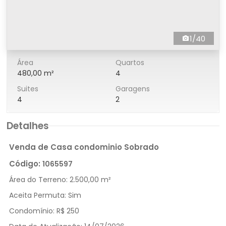
1/40
Área
Quartos
480,00 m²
4
Suites
Garagens
4
2
Detalhes
Venda de Casa condominio Sobrado
Código:
1065597
Área do Terreno:
2.500,00 m²
Aceita Permuta:
Sim
Condomínio:
R$ 250