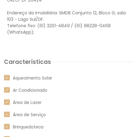
CRECI-DF 26424
Endereço da imobiliária: SMDB Conjunto 12, Bloco G, sala
103 - Lago Sul/DF.
Telefone fixo: (61) 3201-4849 / (61) 98228-0468
(WhatsApp);
Características
Aquecimento Solar
Ar Condicionado
Área de Lazer
Área de Serviço
Brinquedoteca