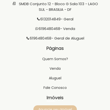
SMDB Conjunto 12 - Bloco G Sala 103 - LAGO
SUL - BRASILIA - DF
6132014849
- Geral
6196480468
- Venda
6196480468
- Geral de Aluguel
Páginas
Quem Somos?
Venda
Aluguel
Fale Conosco
Imóveis
Anuncie seu Imóvel