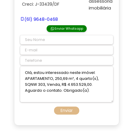
Creci: J-33439/DF
(61) 9648-0468
Enviar Whatsapp
Enviar