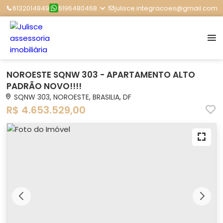
6132014849
6196480468
julisce.integracoes@gmail.com
NOROESTE SQNW 303 - APARTAMENTO ALTO
PADRÃO NOVO!!!!
SQNW 303, NOROESTE, BRASILIA, DF
R$ 4.653.529,00