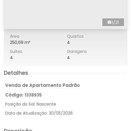
1/21
Área
Quartos
250,69 m²
4
Suites
Garagens
4
4
Detalhes
Venda de Apartamento Padrão
Código:
1338935
Posição do Sol:
Nascente
Data de Atualização:
30/05/2026