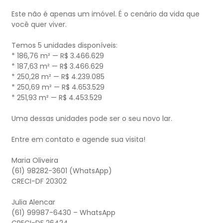
Este não é apenas um imóvel. É o cenário da vida que
você quer viver.
Temos 5 unidades disponíveis:
* 186,76 m² — R$ 3.466.629
* 187,63 m² — R$ 3.466.629
* 250,28 m² — R$ 4.239.085
* 250,69 m² — R$ 4.653.529
* 251,93 m² — R$ 4.453.529
Uma dessas unidades pode ser o seu novo lar.
Entre em contato e agende sua visita!
Maria Oliveira
(61) 98282-3601 (WhatsApp)
CRECI-DF 20302
Julia Alencar
(61) 99987-6430 – WhatsApp