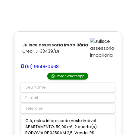
Julisce assessoria imobiliária
Creci: J-33439/DF
(61) 9648-0468
Enviar Whatsapp