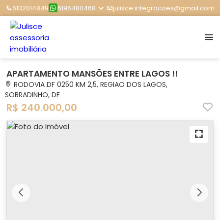
6132014849
6196480468
julisce.integracoes@gmail.com
APARTAMENTO MANSÕES ENTRE LAGOS !!
RODOVIA DF 0250 KM 2,5, REGIAO DOS LAGOS,
SOBRADINHO, DF
R$ 240.000,00