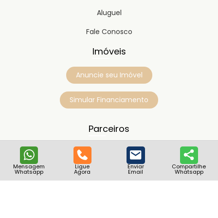
Aluguel
Fale Conosco
Imóveis
Anuncie seu Imóvel
Simular Financiamento
Parceiros
Mensagem
Ligue
Enviar
Compartilhe
Whatsapp
Agora
Email
Whatsapp
Copyright © 2023
Timipro.
Todos os direitos registrados.
Versão