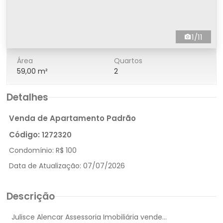
1/11
Área
Quartos
59,00 m²
2
Detalhes
Venda de Apartamento Padrão
Código:
1272320
Condomínio:
R$ 100
Data de Atualização:
07/07/2026
Descrição
Julisce Alencar Assessoria Imobiliária vende...