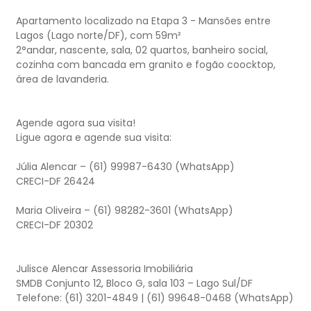
Apartamento localizado na Etapa 3 - Mansões entre
Lagos (Lago norte/DF), com 59m²
2°andar, nascente, sala, 02 quartos, banheiro social,
cozinha com bancada em granito e fogão coocktop,
área de lavanderia.
Agende agora sua visita!
Ligue agora e agende sua visita:
Júlia Alencar – (61) 99987-6430 (WhatsApp)
CRECI-DF 26424
Maria Oliveira – (61) 98282-3601 (WhatsApp)
CRECI-DF 20302
Julisce Alencar Assessoria Imobiliária
SMDB Conjunto 12, Bloco G, sala 103 – Lago Sul/DF
Telefone: (61) 3201-4849 | (61) 99648-0468 (WhatsApp)