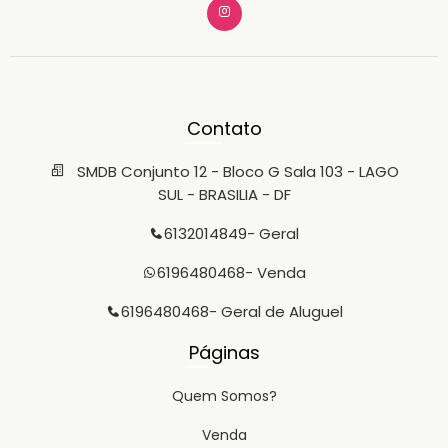
Contato
SMDB Conjunto 12 - Bloco G Sala 103 - LAGO
SUL - BRASILIA - DF
6132014849
- Geral
6196480468
- Venda
6196480468
- Geral de Aluguel
Páginas
Quem Somos?
Venda