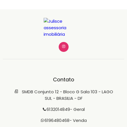
Contato
SMDB Conjunto 12 - Bloco G Sala 103 - LAGO
SUL - BRASILIA - DF
6132014849
- Geral
6196480468
- Venda