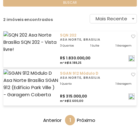
BUSCAR
Mais Recente
2 imóveis encontrados
SQN 202
ASA NORTE, BRASÍLIA
3 Quartos
1 Suíte
1 Garagem
R$ 1.830.000,00
m² R$14.188,25
SGAN 912 Módulo D
ASA NORTE, BRASÍLIA
1 Quarto
1 Garagem
R$ 315.000,00
m² R$12.600,00
Anterior
1
Próximo