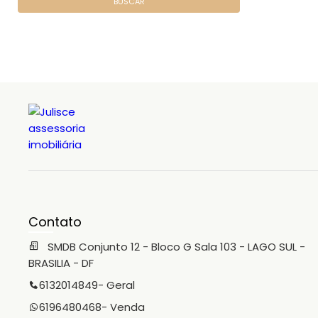
BUSCAR
Contato
SMDB Conjunto 12 - Bloco G Sala 103 - LAGO SUL -
BRASILIA - DF
6132014849
- Geral
6196480468
- Venda