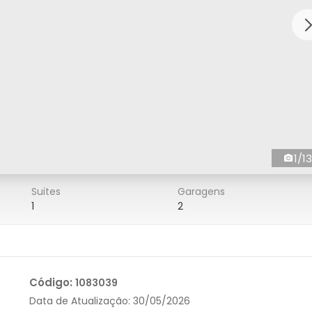
1/13
Suites
Garagens
1
2
Código:
1083039
Data de Atualização:
30/05/2026