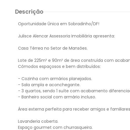
Descrição
Oportunidade Única em Sobradinho/DF!
Julisce Alencar Assessoria Imobiliária apresenta:
Casa Térrea no Setor de Mansões.
Lote de 225m² e 90m² de área construída com acaba
Cômodos espaçosos e bem distribuídos:
- Cozinha com armários planejados.
- Sala ampla e aconchegante.
- 3 quartos, sendo 1 suíte com acabamento diferencia
- Banheiro social com armário incluso.
Área externa perfeita para receber amigos e familiares
Lavanderia coberta.
Espaço gourmet com churrasqueira.