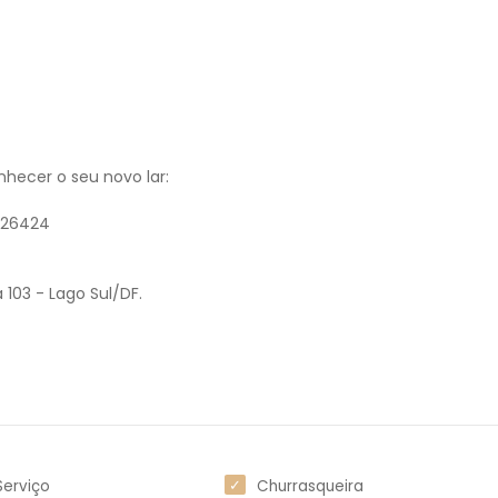
hecer o seu novo lar:
F 26424
 103 - Lago Sul/DF.
Serviço
Churrasqueira