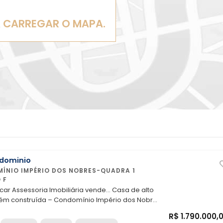
A CARREGAR O MAPA.
dominio
 F
 Assessoria Imobiliária vende... Casa de alto
ém construída – Condomínio Império dos Nobres
02 pavimentos,
R$ 1.790.000,
 reformada, localizada na Condomínio Império