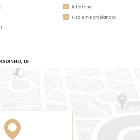
a
Interfone
Piso em Porcelanato
et
RADINHO, DF