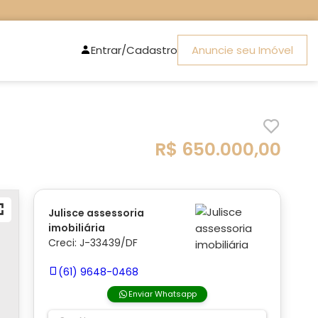
Entrar/Cadastro
Anuncie seu Imóvel
R$ 650.000,00
Julisce assessoria
imobiliária
Creci: J-33439/DF
(61) 9648-0468
Enviar Whatsapp