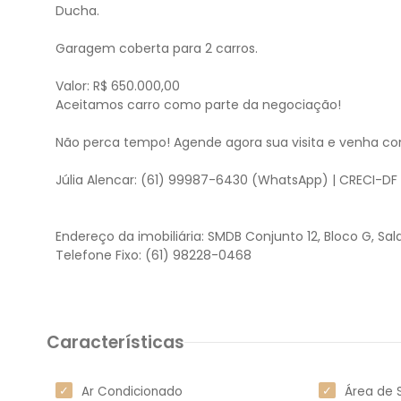
Ducha.
Garagem coberta para 2 carros.
Valor: R$ 650.000,00
Aceitamos carro como parte da negociação!
Não perca tempo! Agende agora sua visita e venha con
Júlia Alencar: (61) 99987-6430 (WhatsApp) | CRECI-D
Endereço da imobiliária: SMDB Conjunto 12, Bloco G, Sala
Telefone Fixo: (61) 98228-0468
Características
Ar Condicionado
Área de 