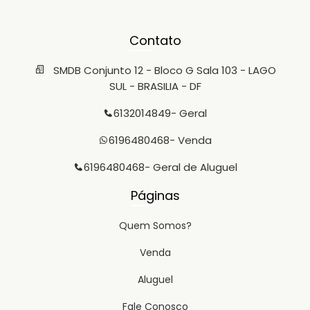
Contato
SMDB Conjunto 12 - Bloco G Sala 103 - LAGO
SUL - BRASILIA - DF
6132014849
- Geral
6196480468
- Venda
6196480468
- Geral de Aluguel
Páginas
Quem Somos?
Venda
Aluguel
Fale Conosco