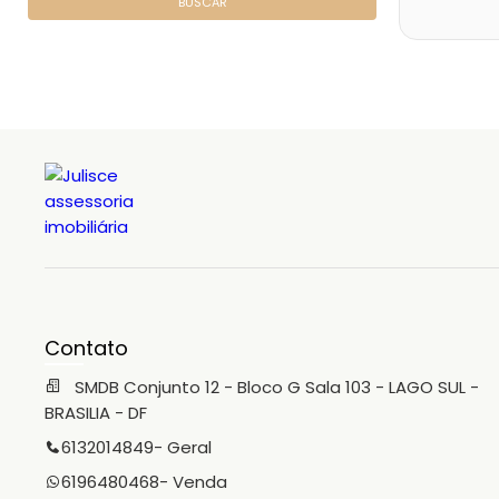
BUSCAR
Contato
SMDB Conjunto 12 - Bloco G Sala 103 - LAGO SUL -
BRASILIA - DF
6132014849
- Geral
6196480468
- Venda