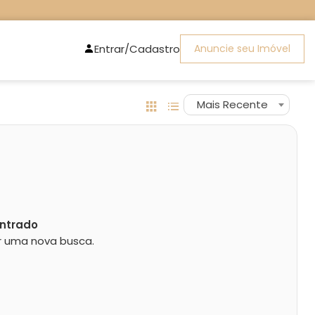
Entrar/Cadastro
Anuncie seu Imóvel
Mais Recente
ntrado
zar uma nova busca.