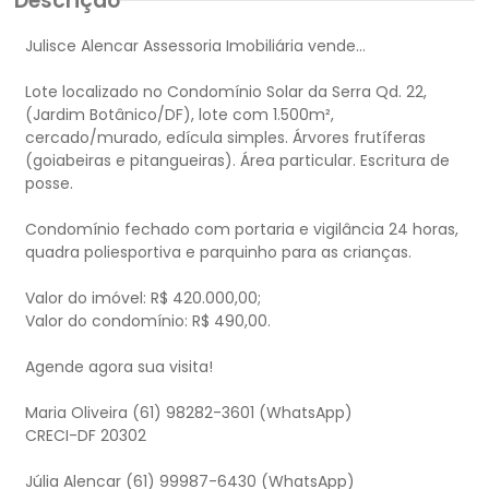
Descrição
Julisce Alencar Assessoria Imobiliária vende...
Lote localizado no Condomínio Solar da Serra Qd. 22,
(Jardim Botânico/DF), lote com 1.500m²,
cercado/murado, edícula simples. Árvores frutíferas
(goiabeiras e pitangueiras). Área particular. Escritura de
posse.
Condomínio fechado com portaria e vigilância 24 horas,
quadra poliesportiva e parquinho para as crianças.
Valor do imóvel: R$ 420.000,00;
Valor do condomínio: R$ 490,00.
Agende agora sua visita!
Maria Oliveira (61) 98282-3601 (WhatsApp)
CRECI-DF 20302
Júlia Alencar (61) 99987-6430 (WhatsApp)