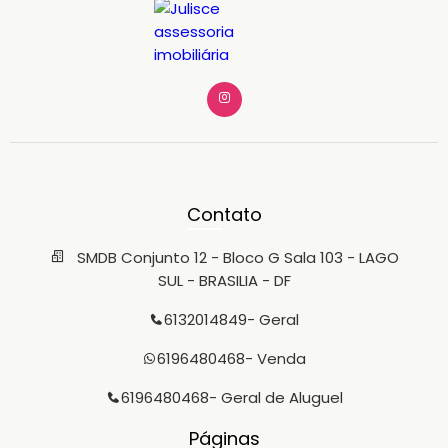
Contato
SMDB Conjunto 12 - Bloco G Sala 103 - LAGO
SUL - BRASILIA - DF
6132014849
- Geral
6196480468
- Venda
6196480468
- Geral de Aluguel
Páginas