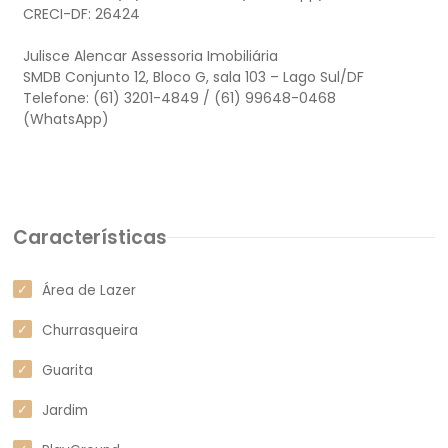
CRECI-DF: 26424
Julisce Alencar Assessoria Imobiliária
SMDB Conjunto 12, Bloco G, sala 103 – Lago Sul/DF
Telefone: (61) 3201-4849 / (61) 99648-0468
(WhatsApp)
Características
Área de Lazer
Churrasqueira
Guarita
Jardim