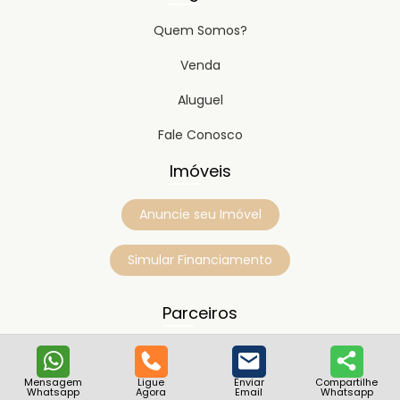
Quem Somos?
Venda
Aluguel
Fale Conosco
Imóveis
Anuncie seu Imóvel
Simular Financiamento
Parceiros
Mensagem
Ligue
Enviar
Compartilhe
Whatsapp
Agora
Email
Whatsapp