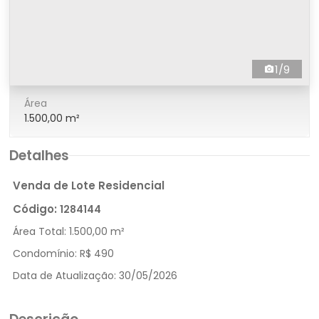
1/9
Área
1.500,00 m²
Detalhes
Venda de Lote Residencial
Código:
1284144
Área Total:
1.500,00 m²
Condomínio:
R$ 490
Data de Atualização:
30/05/2026