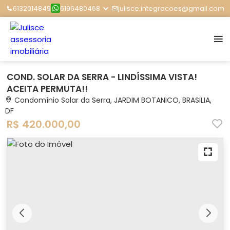
6132014849
6196480468
julisce.integracoes@gmail.com
COND. SOLAR DA SERRA - LINDÍSSIMA VISTA!
ACEITA PERMUTA!!
Condomínio Solar da Serra, JARDIM BOTANICO, BRASILIA,
DF
R$ 420.000,00