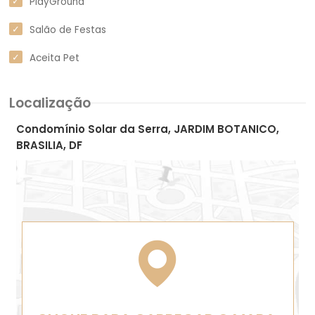
PlayGround
Salão de Festas
Aceita Pet
Localização
Condomínio Solar da Serra, JARDIM BOTANICO,
BRASILIA, DF