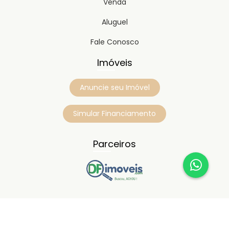
Venda
Aluguel
Fale Conosco
Imóveis
Anuncie seu Imóvel
Simular Financiamento
Parceiros
Copyright © 2023
Timipro.
Todos os direitos registrados.
Versão