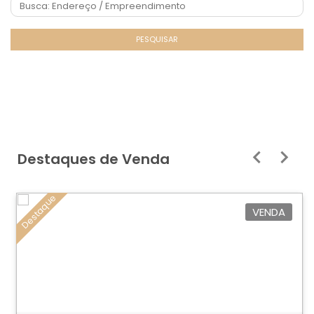
PESQUISAR
Destaques de Venda
Destaque
VENDA