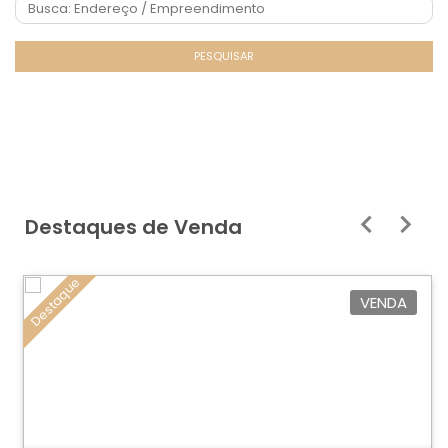
PESQUISAR
Destaques de Venda
Destaque
VENDA