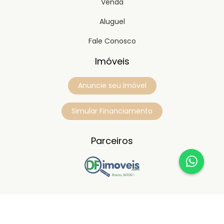
Venda
Aluguel
Fale Conosco
Imóveis
Anuncie seu Imóvel
Simular Financiamento
Parceiros
Copyright © 2023
Timipro.
Todos os direitos registrados.
Versão