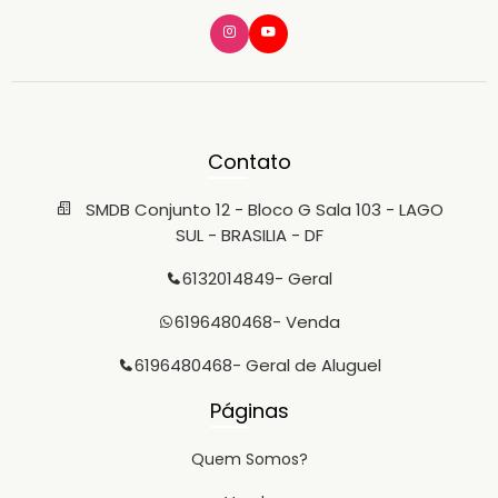
Contato
SMDB Conjunto 12 - Bloco G Sala 103 - LAGO
SUL - BRASILIA - DF
6132014849
- Geral
6196480468
- Venda
6196480468
- Geral de Aluguel
Páginas
Quem Somos?