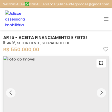
6132014849
6196480468
julisce.integracoes@gmail.com
AR 16 - ACEITA FINANCIAMENTO E FGTS!
AR 16, SETOR OESTE, SOBRADINHO, DF
R$ 550.000,00