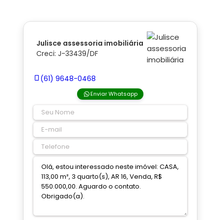
Julisce assessoria imobiliária
Creci: J-33439/DF
(61) 9648-0468
Enviar Whatsapp