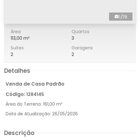
1/19
Área
Quartos
113,00 m²
3
Suites
Garagens
2
2
Detalhes
Venda de Casa Padrão
Código:
1284145
Área do Terreno:
161,00 m²
Data de Atualização:
26/05/2026
Descrição