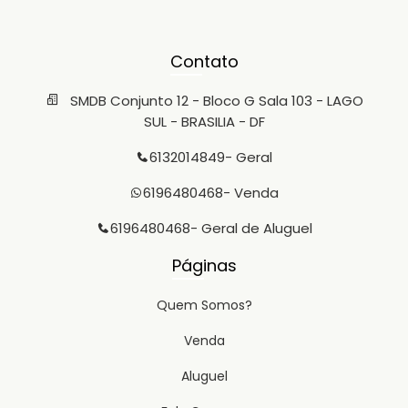
Contato
SMDB Conjunto 12 - Bloco G Sala 103 - LAGO
SUL - BRASILIA - DF
6132014849
- Geral
6196480468
- Venda
6196480468
- Geral de Aluguel
Páginas
Quem Somos?
Venda
Aluguel