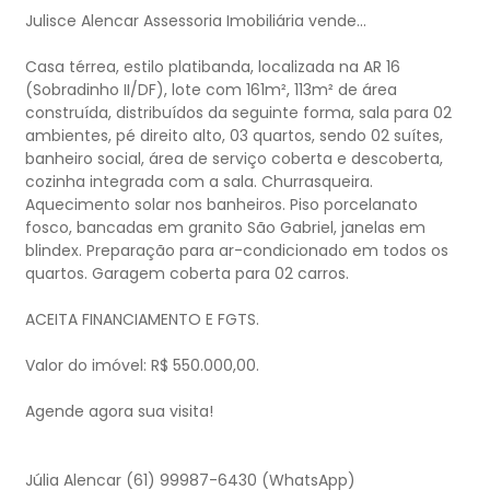
Julisce Alencar Assessoria Imobiliária vende...
Casa térrea, estilo platibanda, localizada na AR 16
(Sobradinho II/DF), lote com 161m², 113m² de área
construída, distribuídos da seguinte forma, sala para 02
ambientes, pé direito alto, 03 quartos, sendo 02 suítes,
banheiro social, área de serviço coberta e descoberta,
cozinha integrada com a sala. Churrasqueira.
Aquecimento solar nos banheiros. Piso porcelanato
fosco, bancadas em granito São Gabriel, janelas em
blindex. Preparação para ar-condicionado em todos os
quartos. Garagem coberta para 02 carros.
ACEITA FINANCIAMENTO E FGTS.
Valor do imóvel: R$ 550.000,00.
Agende agora sua visita!
Júlia Alencar (61) 99987-6430 (WhatsApp)